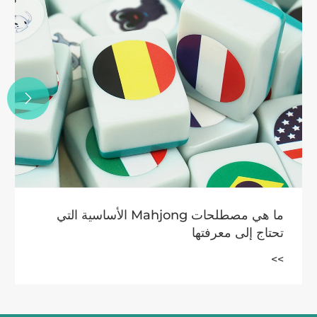

مميزات لعبة الشطرنج البلاستيكية
>>