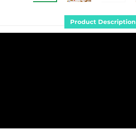
Product Description