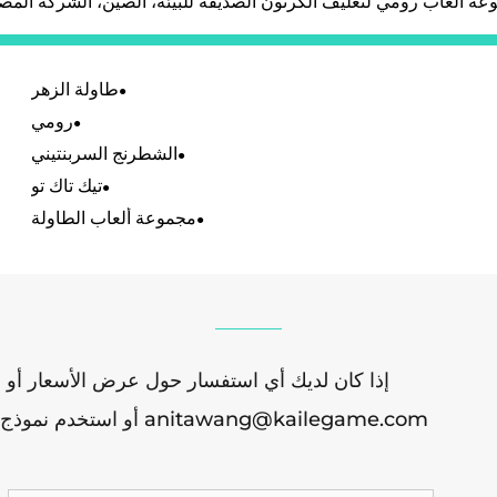
عة ألعاب رومي لتغليف الكرتون الصديقة للبيئة، الصين، الشركة المصن
طاولة الزهر
رومي
الشطرنج السربنتيني
تيك تاك تو
مجموعة ألعاب الطاولة
إذا كان لديك أي استفسار حول عرض الأسعار أو الت
anitawang@kailegame.com