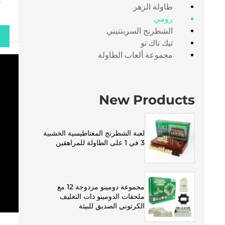
طاولة الزهر
رومي
الشطرنج السربنتيني
تيك تاك تو
مجموعة ألعاب الطاولة
New Products
لعبة الشطرنج المغناطيسية الخشبية
3 في 1 على الطاولة للمراهقين
مجموعة دومينو مزدوجة 12 مع
ملحقات الدومينو ذات التغليف
الكرتوني الصديق للبيئة