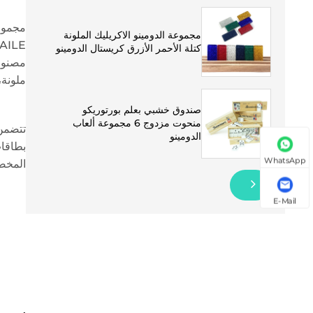
مجموعة الدومينو الاكريليك الملونة
كتلة الأحمر الأزرق كريستال الدومينو
مصنوعة
ملونة،
صندوق خشبي بعلم بورتوريكو
منحوت مزدوج 6 مجموعة ألعاب
الدومينو
بطاقات
WhatsApp
المخصص الخاص. تت
E-Mail