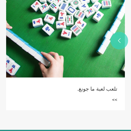

ما هي القواعد الأساسية ونظام التسجيل في لعبة
رومي
>>