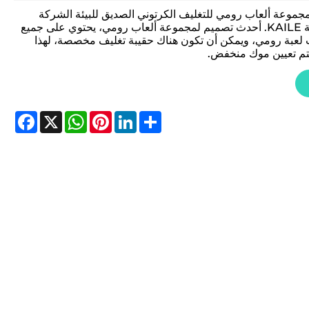
جموعة ألعاب رومي للتغليف الكرتوني الصديق للبيئة الشركة
المصنعة KAILE. أحدث تصميم لمجموعة ألعاب رومي، يحتوي على جميع
لعبة رومي، ويمكن أن تكون هناك حقيبة تغليف مخصصة، لهذا
يتم تعيين موك منخفض.
cebook
WhatsApp
X
Pinterest
LinkedIn
Share