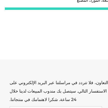
عة، المورد، المصنع
عاون، فلا تتردد في مراسلتنا عبر البريد الإلكتروني على
 أو استخدم نموذج الاستفسار التالي. سيتصل بك مندوب المبيعات لدينا خلال
24 ساعة. شكرا لاهتمامك في منتجاتنا.