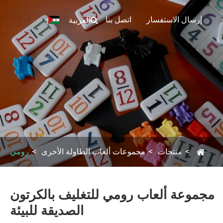
إرسال الاستفسار
اتصل بنا
العربية
منتجات
مجموعات ألعاب الطاولة الأخرى
رومي
مجموعة ألعاب رومي للتغليف بالكرتون
الصديقة للبيئة