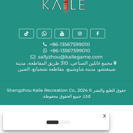
+86-13567599010
+86-13567599010
sallyzhou@kailegame.com
مجمع غانلين الصناعي، 310 طريق المقاطعة، مدينة
شينغتشو، مدينة شاوشينغ، مقاطعة تشجيانغ، الصين
حقوق الطبع والنشر © 2024 Shengzhou Kaile Recreation Co.,
Ltd. جميع الحقوق محفوظة.
X