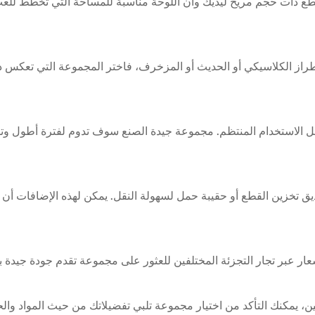
ع ذات حجم مريح ليديك وأن اللوحة مناسبة للمساحة التي تخطط للعب
ز الكلاسيكي أو الحديث أو المزخرف، فاختر المجموعة التي تعكس ذو
ل الاستخدام المنتظم. مجموعة جيدة الصنع سوف تدوم لفترة أطول وت
 تخزين القطع أو حقيبة حمل لسهولة النقل. يمكن لهذه الإضافات أن ت
يمكنك التأكد من اختيار مجموعة تلبي تفضيلاتك من حيث المواد والحرف