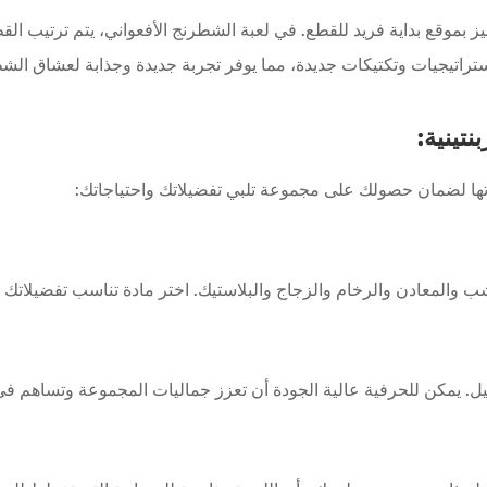
بموقع بداية فريد للقطع. في لعبة الشطرنج الأفعواني، يتم ترتيب القطع
استراتيجيات وتكتيكات جديدة، مما يوفر تجربة جديدة وجذابة لعشاق الش
تينية:
ا لضمان حصولك على مجموعة تلبي تفضيلاتك واحتياجاتك:
ب والمعادن والرخام والزجاج والبلاستيك. اختر مادة تناسب تفضيلاتك 
ل. يمكن للحرفية عالية الجودة أن تعزز جماليات المجموعة وتساهم ف