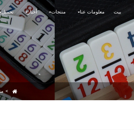
بيت
معلومات عنا
منتجات
أخبار
تحميل
من