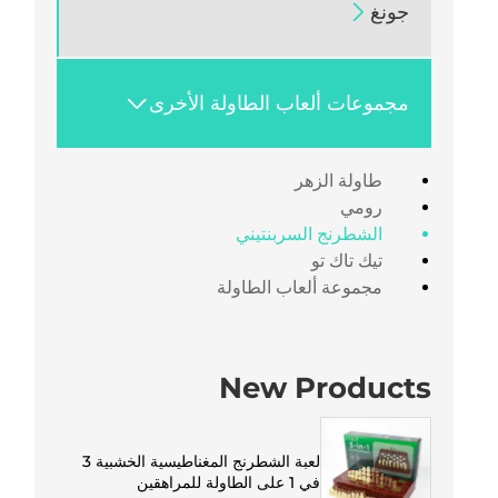
جونغ

مجموعات ألعاب الطاولة الأخرى

طاولة الزهر
رومي
الشطرنج السربنتيني
تيك تاك تو
مجموعة ألعاب الطاولة
New Products
لعبة الشطرنج المغناطيسية الخشبية 3
في 1 على الطاولة للمراهقين