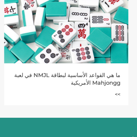
ما هي القواعد الأساسية لبطاقة NMJL في لعبة
Mahjongg الأمريكية
>>