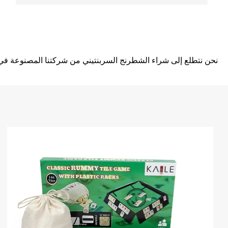
نحن نتطلع إلى شراء الشطرنج السربنتيني من شركتنا المصنوعة في ا