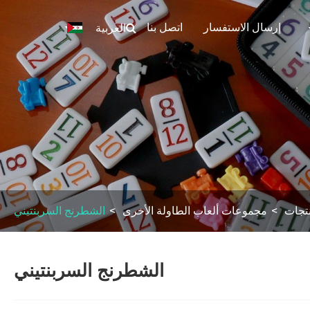
إرسال الاستفسار
اتصل بنا
العربية
تجات
مجموعات ألعاب الطاولة الأخرى
الشطرنج السربنتيني
الشطرنج السربنتيني