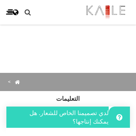
التعليمات
لدي تصميمنا الخاص للشعار. هل
يمكنك إنتاجها؟