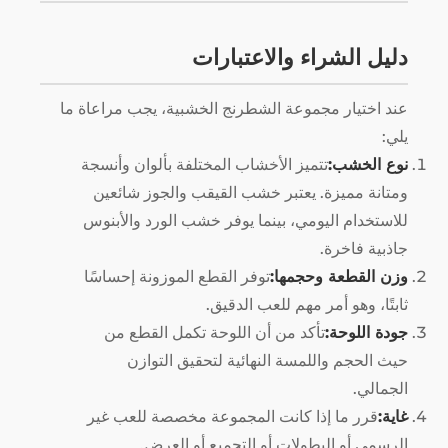
دليل الشراء والاعتبارات
عند اختيار مجموعة الشطرنج الخشبية، يجب مراعاة ما
يلي:
نوع الخشب:
تتميز الأخشاب المختلفة بألوان وأنسجة
ومتانة مميزة. يعتبر خشب القيقب والجوز شائعين
للاستخدام اليومي، بينما يوفر خشب الورد والأبنوس
جاذبية فاخرة.
وزن القطعة وحجمها:
توفر القطع الموزونة إحساسًا
ثابتًا، وهو أمر مهم للعب الدقيق.
جودة اللوحة:
تأكد من أن اللوحة تكمل القطع من
حيث الحجم واللمسة النهائية لتحقيق التوازن
الجمالي.
غاية:
قرر ما إذا كانت المجموعة مخصصة للعب غير
الرسمي أو البطولات أو التجميع أو العرض.