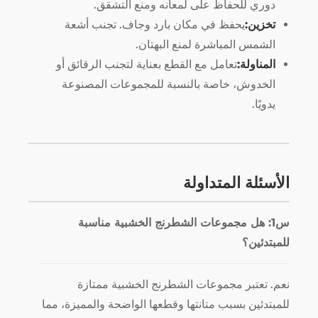
دوري للحفاظ على لمعانه ومنع التشقق.
تخزين:
يحفظ في مكان بارد وجاف. تجنب أشعة
الشمس المباشرة لمنع البهتان.
المناولة:
تعامل مع القطع بعناية لتجنب الرقائق أو
الخدوش، خاصة بالنسبة للمجموعات المصنوعة
يدويًا.
الأسئلة المتداولة
س1: هل مجموعات الشطرنج الخشبية مناسبة
للمبتدئين؟
نعم. تعتبر مجموعات الشطرنج الخشبية ممتازة
للمبتدئين بسبب متانتها وقطعها الواضحة والمميزة، مما