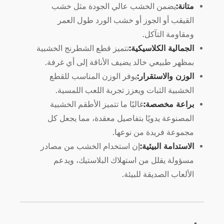
متانة:
يضمن الخشب عالي الجودة مثل خشب
القيقب أو الجوز أو خشب الورد طول العمر
ومقاومة التآكل.
الجمالية الكلاسيكية:
تتميز قطع الشطرنج الخشبية
بمظهر طبيعي خالد يضيف الأناقة إلى أي غرفة.
الوزن والاستقرار:
يوفر الوزن المناسب للقطع
الخشبية الثبات ويعزز تجربة اللعب اللمسية.
براعة مخصصة:
غالبًا ما تتميز الأطقم الخشبية
المصنوعة يدويًا بتفاصيل معقدة، مما يجعل كل
مجموعة فريدة من نوعها.
الاستدامة البيئية:
إن استخدام الخشب من مصادر
مسؤولة يقلل من استهلاك البلاستيك، ويدعم
الألعاب الصديقة للبيئة.