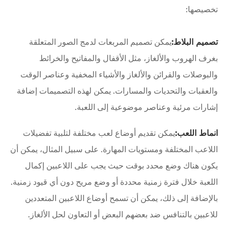
تخصيصها:
تصميم البلاط:
يمكن تصميم المربعات لدمج الصور المتعلقة
بغرف الهروب والألغاز، مثل الأقفال والمفاتيح والخرائط
والبوصلات والقرائن والألغاز والأشياء المخفية وعناصر الوقت
والعقبات والتحديات والمسارات. يمكن لهذه التصميمات إضافة
إشارات مرئية وعناصر موضوعية إلى اللعبة.
انماط اللعب:
يمكن تقديم أوضاع لعب مختلفة لتلبية تفضيلات
اللاعب المختلفة ومستويات المهارة. على سبيل المثال، يمكن أن
يكون هناك وضع محدد بوقت حيث يجب على اللاعبين إكمال
اللعبة خلال فترة زمنية محددة أو وضع مريح دون أي قيود زمنية.
بالإضافة إلى ذلك، يمكن أن تسمح أوضاع اللاعبين المتعددين
للاعبين بالتنافس ضد بعضهم البعض أو التعاون لحل الألغاز.