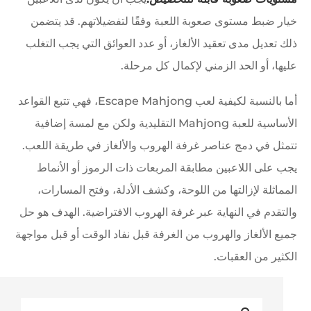
خيار ضبط مستوى صعوبة اللعبة وفقًا لتفضيلاتهم. قد يتضمن
ذلك تعديل مدى تعقيد الألغاز، أو عدد العوائق التي يجب التغلب
عليها، أو الحد الزمني لإكمال كل مرحلة.
أما بالنسبة لكيفية لعب Escape Mahjong، فهي تتبع القواعد
الأساسية للعبة Mahjong التقليدية ولكن مع لمسة إضافية
تتمثل في دمج عناصر غرفة الهروب والألغاز في طريقة اللعب.
يجب على اللاعبين مطابقة المربعات ذات الرموز أو الأنماط
المماثلة لإزالتها من اللوحة، وكشف الأدلة، وفتح المسارات،
والتقدم في النهاية عبر غرفة الهروب الافتراضية. الهدف هو حل
جميع الألغاز والهروب من الغرفة قبل نفاد الوقت أو قبل مواجهة
الكثير من العقبات.