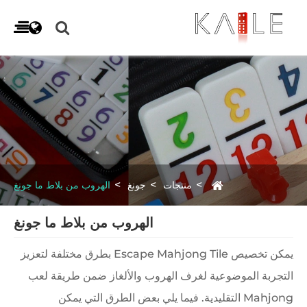
منتجات
جونغ
الهروب من بلاط ما جونغ
الهروب من بلاط ما جونغ
يمكن تخصيص Escape Mahjong Tile بطرق مختلفة لتعزيز
التجربة الموضوعية لغرف الهروب والألغاز ضمن طريقة لعب
Mahjong التقليدية. فيما يلي بعض الطرق التي يمكن